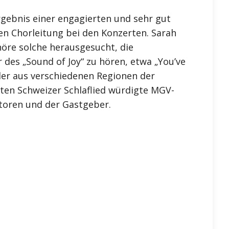
gebnis einer engagierten und sehr gut
en Chorleitung bei den Konzerten. Sarah
öre solche herausgesucht, die
des „Sound of Joy“ zu hören, etwa „You’ve
der aus verschiedenen Regionen der
en Schweizer Schlaflied würdigte MGV-
atoren und der Gastgeber.