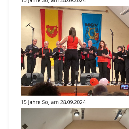
15 Jahre SoJ am 28.09.2024
15 Jahre SoJ am 28.09.2024