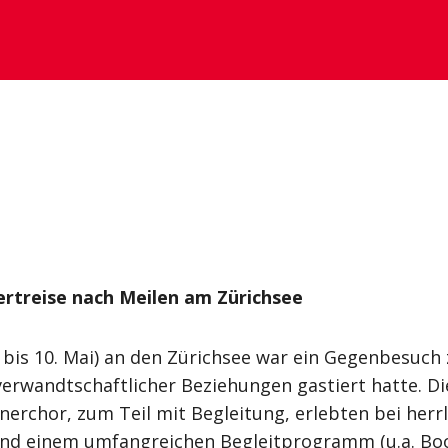
rtreise nach Meilen am Zürichsee
 bis 10. Mai) an den Zürichsee war ein Gegenbesuch
verwandtschaftlicher Beziehungen gastiert hatte. 
chor, zum Teil mit Begleitung, erlebten bei herrl
nd einem umfangreichen Begleitprogramm (u.a. Boot