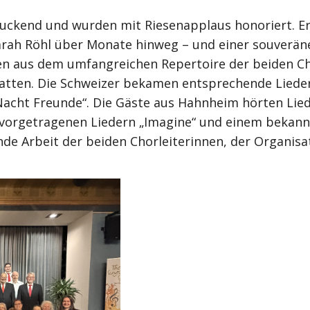
uckend und wurden mit Riesenapplaus honoriert. Er
arah Röhl über Monate hinweg – und einer souverän
en aus dem umfangreichen Repertoire der beiden Ch
atten. Die Schweizer bekamen entsprechende Lieder 
acht Freunde“. Die Gäste aus Hahnheim hörten Lie
vorgetragenen Liedern „Imagine“ und einem bekannt
nde Arbeit der beiden Chorleiterinnen, der Organis