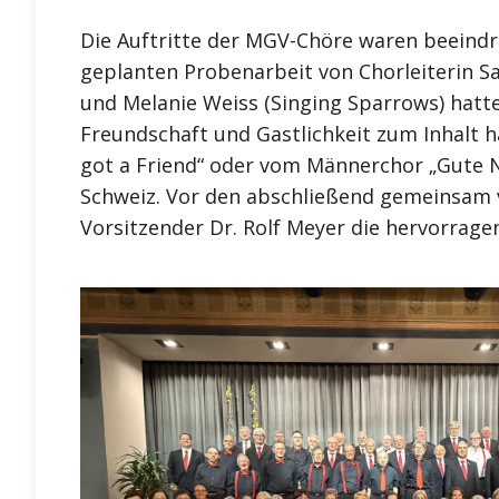
Die Auftritte der MGV-Chöre waren beeindr
geplanten Probenarbeit von Chorleiterin S
und Melanie Weiss (Singing Sparrows) hatt
Freundschaft und Gastlichkeit zum Inhalt h
got a Friend“ oder vom Männerchor „Gute N
Schweiz. Vor den abschließend gemeinsam 
Vorsitzender Dr. Rolf Meyer die hervorrage