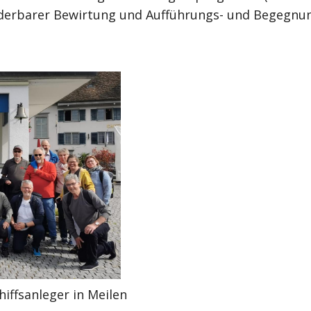
derbarer Bewirtung und Aufführungs- und Begegnu
iffsanleger in Meilen