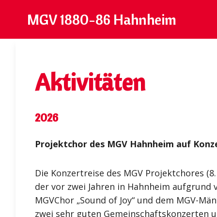
MGV 1880-86 Hahnheim
Aktivitäten
2026
Projektchor des MGV Hahnheim auf Konze
Die Konzertreise des MGV Projektchores (8.
der vor zwei Jahren in Hahnheim aufgrund 
MGVChor „Sound of Joy“ und dem MGV-Männer
zwei sehr guten Gemeinschaftskonzerten u