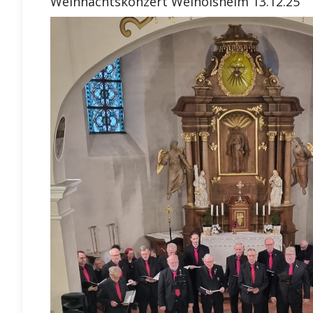
Weihnachtskonzert Weinolsheim 13.12.25