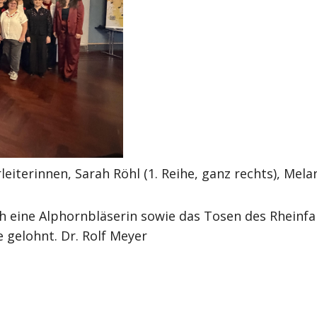
iterinnen, Sarah Röhl (1. Reihe, ganz rechts), Melanie
eine Alphornbläserin sowie das Tosen des Rheinfall
e gelohnt. Dr. Rolf Meyer